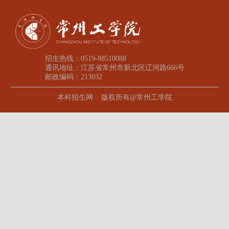
招生热线：0519-88510088
通讯地址：江苏省常州市新北区辽河路666号
邮政编码：213032
本科招生网 版权所有@常州工学院