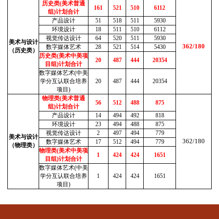
历史类(美术普通
161
521
510
6112
组)计划合计
产品设计
51
518
511
5930
环境设计
18
511
510
6112
视觉传达设计
64
520
511
5930
美术与设计
362/180
数字媒体艺术
28
521
514
5430
（历史类）
历史类(美术中美项
20
487
444
20354
目组)计划合计
数字媒体艺术(中美
学分互认联合培养
20
487
444
20354
项目)
物理类(美术普通
56
512
488
875
组)计划合计
产品设计
14
494
492
818
环境设计
23
494
488
875
视觉传达设计
2
497
494
779
美术与设计
362/180
数字媒体艺术
17
512
494
779
（物理类）
物理类(美术中美项
1
424
424
1651
目组)计划合计
数字媒体艺术(中美
学分互认联合培养
1
424
424
1651
项目)