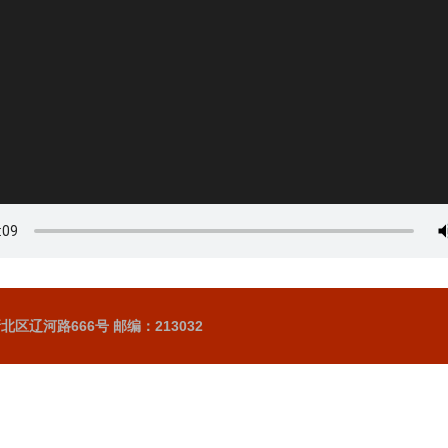
区辽河路666号 邮编：213032