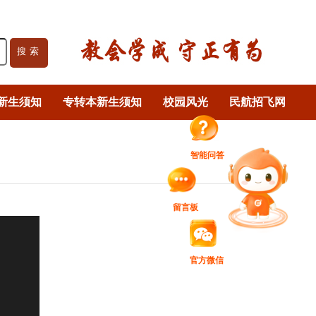
搜索
新生须知
专转本新生须知
校园风光
民航招飞网
智能问答
留言板
官方微信