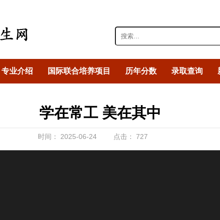
专业介绍
国际联合培养项目
历年分数
录取查询
学在常工 美在其中
时间：
2025-06-24
点击：
727