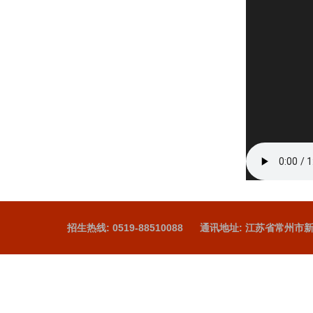
招生热线: 0519-88510088
通讯地址: 江苏省常州市新北