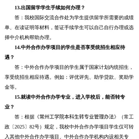
13.
出国留学学生手续如何办理？
答：我校国际交流合作处为学生提供留学所需要的成绩
单、在读证明等材料，签证手续学生可以自己自行办理或选
择中介机构帮助办理。
14.
中外合作办学项目的学生是否享受统招生相应待
遇？
答：中外合作办学项目的学生属于国家计划内统招生，
享受统招生相应待遇。例如：评优评先、助学贷款、奖助学
金等。
15.
就读中外合作办学专业，进入学校后，能否转专
业？
答：根据《
常州工学院本科生转专业管理办法
》（常工
政〔
202
5
〕
8
2
号）规定，我校中外合作办学项目学生仅可转
入其他中外合作办学项目、中外合作办学机构内设相关专