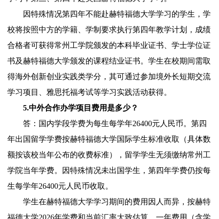
因特殊情况第四年不能赴赫特福德大学学习的学生，学
校将按照中方的学籍、学制要求执行第四年教学计划，成绩
合格者可获得常州工学院颁发的本科毕业证书、学士学位证
书及赫特福德大学颁发的课程结业证书。学生在校期间需取
得海外创新创业实践类学分，其可通过参加境外长短期交流
学习项目、雅思托福考试等学习实践活动获得。
5
.
中外合作办学项目费用是多少？
答：国内学段学费为每生每学年
26400
元人民币。第四
年出国留学学费按赫特福德大学国际学生标准收取（具体数
额按该校当年公布的收费标准），留学学生无须缴纳常州工
学院当年学费。因特殊情况未出国学生，第四年学费仍按每
生每学年
26400
元人民币收取。
学生在赫特福德大学学习期间的费用因人而异，按赫特
福德大学
202
6
年学费和当前汇率大致估算，一年费用（含学