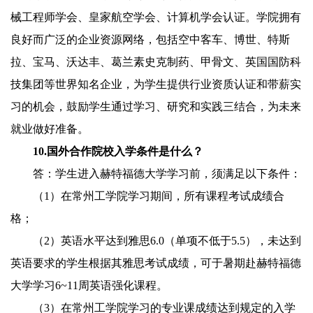
械工程师学会、皇家航空学会、计算机学会认证。学院拥有
良好而广泛的企业资源网络，包括空中客车、博世、特斯
拉、宝马、沃达丰、葛兰素史克制药、甲骨文、英国国防科
技集团等世界知名企业，为学生提供行业资质认证和带薪实
习的机会，鼓励学生通过学习、研究和实践三结合，为未来
就业做好准备。
10.
国外合作院校入学条件是什么？
答：学生进入赫特福德大学学习前，须满足以下条件：
（
1
）在常州工学院学习期间，所有课程考试成绩合
格；
（
2
）英语水平达到雅思
6.0
（单项不低于
5.5
），未达到
英语要求的学生根据其雅思考试成绩，可于暑期赴赫特福德
大学学习
6~11
周英语强化课程。
（
3
）在常州工学院学习的专业课成绩达到规定的入学