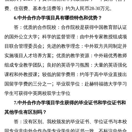
费、住宿费、基本生活费等）约为人民币
2
8-30
万元。
6.
中外合作办学项目具有哪些特色和优势？
答：优质的合作院校：合作院校是获得中国教育部认证
的国外公立大学
；
科学的监督管理：由中外专家教授组成项
目联合管理委员会
；
先进的教学理念：中外双方共同制定并
实施项目人才培养方案
；
优质的教学资源：中外籍优秀教师
组成专业教学团队
；
良好的英语学习氛围：大量的英语强化
课程和外教授课
；
较低的留学费用：约等于高中毕业直接出
国留学学费的三分之一
；
毕业双学位：赴赫特福德大学学习
学生可获得中英两校双学士学位
7.
中外合作办学项目学生获得的毕业证书和学位证书和
其他学生有区别吗？
答：没有区别。我校颁发的毕业证书、学位证书与本校
同专业非中外合作办学专业学生的证书一致，不标注中外合