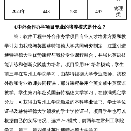
物理
2023
年
448
530
497
类
4.
中外合作办学项目专业的培养模式是什么？
答：软件工程中外合作办学项目专业人才培养方案和教
学计划由我校与英国赫特福德大学共同研究制定，注重引进
赫特福德大学优势课程与我校专业课程融合，并强化英语技
能训练和创新实践能力培养。项目采用
3+1
培养模式，学生
前三年在常州工学院学习，由赫特福德大学专业教师、我校
外教和专业教师共同授课，部分课程采用全英文或中英双语
教学。学生第四年赴英国赫特福德大学学习，在修满规定学
分后，可获得由常州工学院颁发的本科毕业证书、学士学位
证书及赫特福德大学颁发的学士学位证书。项目学生也可以
根据自己的实际情况，选择
2+2
模式，前两年在常州工学院
学习，第三、第四年赴英国赫特福德大学学习。