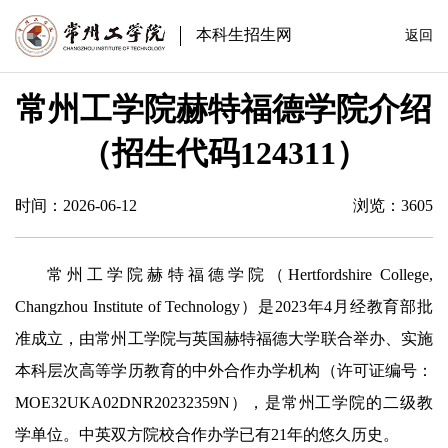
本科生招生网
返回
常州工学院赫特福德学院介绍
（招生代码124311）
时间：2026-06-12
浏览：
3605
常州工学院赫特福德学院（
Hertfordshire College,
Changzhou Institute of Technology
）是
2023
年
4
月经教育部批
准成立，由常州工学院与英国赫特福德大学联合举办、实施
本科层次高等学历教育的中外合作办学机构（许可证编号：
MOE32UKA02DNR20232359N
），是常州工学院的二级教
学单位。中英双方院校合作办学已有
21
年的悠久历史。