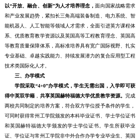
以“开放、融合、创新”为人才培养理念，
面向国家战略需求
和产业发展趋势，紧扣长三角高端装备制造、电力系统、智
能机器人、人工智能等领域人才需求，全面引进英方课程体
系、优质教育教学资源以及英国高等工程教育理念、英国高
等教育质量保障体系，高标准培养具有宽广国际视野、扎实
专业基础、卓越实践能力、持续发展潜力的复合应用型工程
技术类国际化人才。
三、办学模式
学院采取“
4+0”
办学模式，学生无需出国，入学即可获
得中英双学籍
，
共享英国赫特福德大学优质教学资源。
完成
两校共同制定的培养方案，符合双方学位授予条件的学生，
可同时获得常州工学院颁发的本科毕业证书、学士学位证书
和英国赫特福德大学颁发的学士学位证书。学生所获毕业
证、学位证与常州工学院非中外合作办学专业毕业生、英国