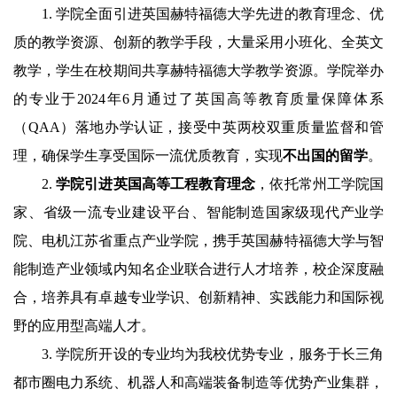
1.
学院全面引进英国赫特福德大学先进的教育理念、优
质的教学资源、创新的教学手段，大量采用小班化、全英文
教学，学生在校期间共享赫特福德大学教学资源。学院举办
的专业于
2024
年
6
月通过了英国高等教育质量保障体系
（
QAA
）落地办学认证，接受中英两校双重质量监督和管
理，确保学生享受国际一流优质教育，实现
不出国的留学
。
2.
学院引进英国高等工程教育理念
，依托常州工学院国
家、省级一流专业建设平台、智能制造国家级现代产业学
院、电机江苏省重点产业学院，携手英国赫特福德大学与智
能制造产业领域内知名企业联合进行人才培养，校企深度融
合，培养具有卓越专业学识、创新精神、实践能力和国际视
野的应用型高端人才。
3.
学院所开设的专业均为我校优势专业，服务于长三角
都市圈电力系统、机器人和高端装备制造等优势产业集群，