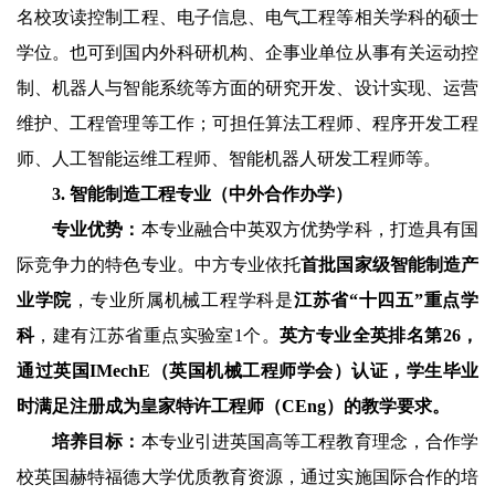
名校攻读控制工程、电子信息、电气工程等相关学科的硕士
学位。也可到国内外科研机构、企事业单位从事有关运动控
制、机器人与智能系统等方面的研究开发、设计实现、运营
维护、工程管理等工作；可担任算法工程师、程序开发工程
师、人工智能运维工程师、智能机器人研发工程师等。
3.
智能制造工程专业（中外合作办学）
专业优势：
本专业融合中英双方优势学科，打造具有国
际竞争力的特色专业。中方专业依托
首批国家级智能制造产
业学院
，专业所属机械工程学科是
江苏省“十四五”重点学
科
，建有江苏省重点实验室
1
个。
英方专业全英排名第
26
，
通过英国
IMechE
（英国机械工程师学会）认证，学生毕业
时满足注册成为皇家特许工程师（
CEng
）的教学要求。
培养目标：
本专业引进英国高等工程教育理念，合作学
校英国赫特福德大学优质教育资源，通过实施国际合作的培