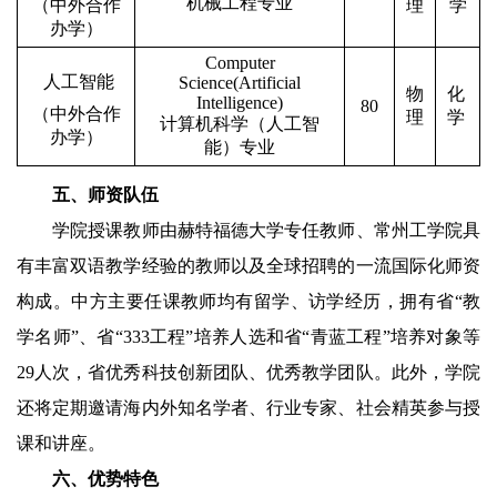
机械工程专业
（中外合作
理
学
办学）
Computer
人工智能
Science(Artificial
物
化
Intelligence)
80
（中外合作
理
学
计算机科学（人工智
办学）
能）专业
五、师资队伍
学院授课教师由赫特福德大学专任教师、常州工学院具
有丰富双语教学经验的教师以及全球招聘的一流国际化师资
构成。中方主要任课教师均有留学、访学经历，拥有省“教
学名师”、省“
333
工程”培养人选和省“青蓝工程”培养对象等
29
人次，省优秀科技创新团队、优秀教学团队。此外，学院
还将定期邀请海内外知名学者、行业专家、社会精英参与授
课和讲座。
六、优势特色