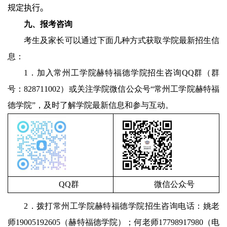
规定执行。
九、报考咨询
考生及家长可以通过下面几种方式获取学院最新招生信
息：
1
．
加入常州工学院赫特福德学院招生咨询
QQ
群（群
号：
828711002
）或关注学院微信公众号“常州工学院赫特福
德学院”，及时了解学院最新信息和参与互动。
QQ
群
微信公众号
2
．拨打常州工学院赫特福德学院招生咨询电话：姚老
师
19005192605
（赫特福德学院）；何老师
17798917980
（电