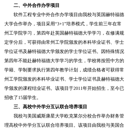
二、中外合作办学项目
软件工程专业中外合作办学项目由我校与英国赫特福德
大学合作举办，项目采用“
3+1”
培养模式，学生前三年在常
州工学院学习，第四年赴英国赫特福德大学学习，在修满规
定学分后，可获得由常州工学院颁发的本科毕业证书、学士
学位证书及赫特福德大学颁发的学士学位证书。因特殊情况
第四年不能赴赫特福德大学学习的学生，学校将按照中方的
学籍、学制要求执行第四年教学计划，成绩合格者可获得常
州工学院颁发的本科毕业证书、学士学位证书及赫特福德大
学颁发的课程结业证书。该项目于
2011
年开始招生，至今已
招收了
15
届学生。
三、高校中外学分互认联合培养项目
我校与美国威斯康星大学欧克莱尔分校合作举办财务管
理高校中外学分互认联合培养项目。该项目由我校与美国合