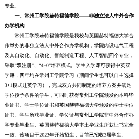
专业。
一、常州工学院赫特福德学院——非独立法人中外合作
办学机构
常州工学院赫特福德学院是我校与英国赫特福德大学合
作举办的非独立法人中外合作办学机构，学院内设电气工程
及其自动化、自动化、智能制造工程、人工智能四个专业，
采取“双注册”、“
4+0”
培养模式。学生入学即可获得中英双
学籍，四年均在常州工学院学习（期间学生也可以自主选择
3+1
模式赴英学习），完成双方共同制定的培养方案并满足
学位授予条件的学生，可同时获得常州工学院颁发的本科毕
业证书、学士学位证书和英国赫特福德大学颁发的学士学位
证书。学生所获毕业证、学位证与常州工学院非中外合作办
学专业毕业生、英国赫特福德大学本土毕业生所获证书完全
一致。该项目于
2023
年开始招生，目前已招收
3
届学生。