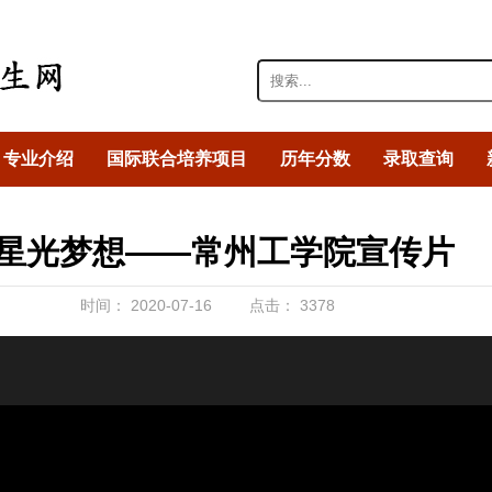
专业介绍
国际联合培养项目
历年分数
录取查询
星光梦想——常州工学院宣传片
时间：
2020-07-16
点击：
3378